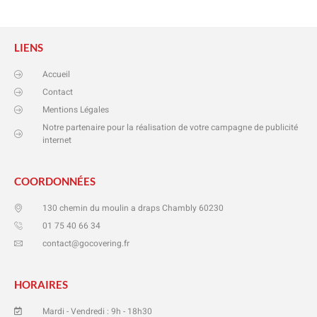
LIENS
Accueil
Contact
Mentions Légales
Notre partenaire pour la réalisation de votre campagne de publicité
internet
COORDONNÉES
130 chemin du moulin a draps Chambly 60230
01 75 40 66 34
contact@gocovering.fr
HORAIRES
Mardi - Vendredi : 9h - 18h30